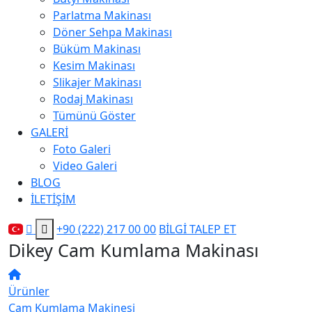
Parlatma Makinası
Döner Sehpa Makinası
Büküm Makinası
Kesim Makinası
Slikajer Makinası
Rodaj Makinası
Tümünü Göster
GALERİ
Foto Galeri
Video Galeri
BLOG
İLETİŞİM
Ara
+90 (222) 217 00 00
BİLGİ TALEP ET
Dikey Cam Kumlama Makinası
Ürünler
Cam Kumlama Makinesi