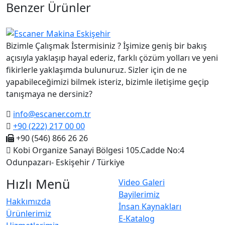
Benzer Ürünler
Bizimle Çalışmak İstermisiniz ? İşimize geniş bir bakış
açısıyla yaklaşıp hayal ederiz, farklı çözüm yolları ve yeni
fikirlerle yaklaşımda bulunuruz. Sizler için de ne
yapabileceğimizi bilmek isteriz, bizimle iletişime geçip
tanışmaya ne dersiniz?
info@escaner.com.tr
+90 (222) 217 00 00
+90 (546) 866 26 26
Kobi Organize Sanayi Bölgesi 105.Cadde No:4
Odunpazarı- Eskişehir / Türkiye
Hızlı Menü
Video Galeri
Bayilerimiz
Hakkımızda
İnsan Kaynakları
Ürünlerimiz
E-Katalog