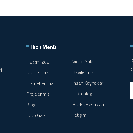
Hızlı Menü
D
Video Galeri
Hakkımızda
b
ni
Bayilerimiz
Ürünlerimiz
İnsan Kaynakları
Hizmetlerimiz
E-Katalog
Projelerimiz
Banka Hesapları
Blog
İletişim
Foto Galeri