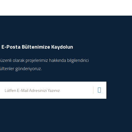
E-Posta Bültenimize
Kaydolun
üzenli olarak projelerimiz hakkında bilgilendirici
ültenler gönderiyoruz.
Gönder