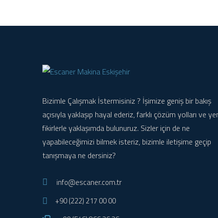
Bizimle Çalışmak İstermisiniz ? İşimize geniş bir bakış
açısıyla yaklaşıp hayal ederiz, farklı çözüm yolları ve ye
fikirlerle yaklaşımda bulunuruz. Sizler için de ne
yapabileceğimizi bilmek isteriz, bizimle iletişime geçip
tanışmaya ne dersiniz?
info@escaner.com.tr
+90 (222) 217 00 00