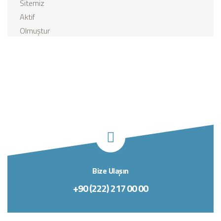
Bize Ulaşın
+90 (222) 217 00 00