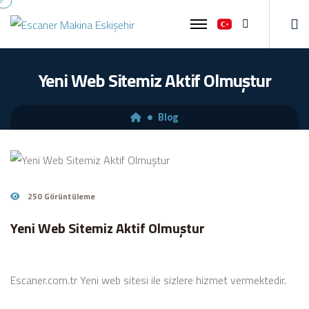
Ara
Yeni Web Sitemiz Aktif Olmuştur
Blog
13
Haziran
250 Görüntüleme
Yeni Web Sitemiz Aktif Olmuştur
Escaner.com.tr Yeni web sitesi ile sizlere hizmet vermektedir.